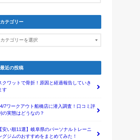
カテゴリー
最近の投稿
スクワットで骨折！原因と経過報告していき
ます
24/7ワークアウト船橋店に潜入調査！口コミ評
判の実態はどうなの？
【安い順11選】岐阜県のパーソナルトレーニ
ングジムのおすすめをまとめてみた！