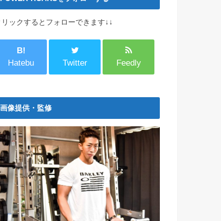
クリックするとフォローできます↓↓
B!
Hatebu
Twitter
Feedly
画像提供・監修