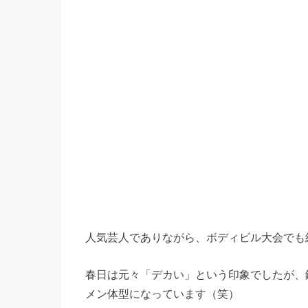
人気芸人でありながら、ボディビル大会でも
春日は元々「デカい」という印象でしたが、
メン体型になっています（笑）