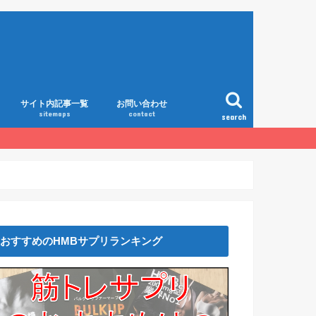
サイト内記事一覧
お問い合わせ
sitemaps
contact
search
おすすめのHMBサプリランキング