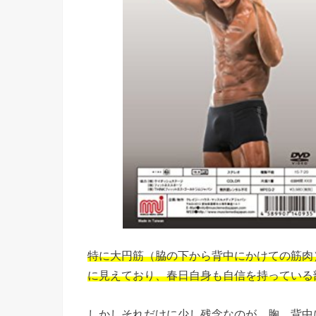
特に大円筋（脇の下から背中にかけての筋肉
に見えており、春日自身も自信を持っている
しかしそれだけに少し残念なのが、胸、背中