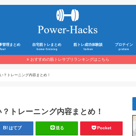
事管理まとめ
自宅筋トレまとめ
筋トレ成功体験談
プロテイン
Meal
home-training
taiken
protein
おすすめの筋トレサプリランキングはこちら
い？トレーニング内容まとめ！
い？トレーニング内容まとめ！
はてブ
送る
Pocket