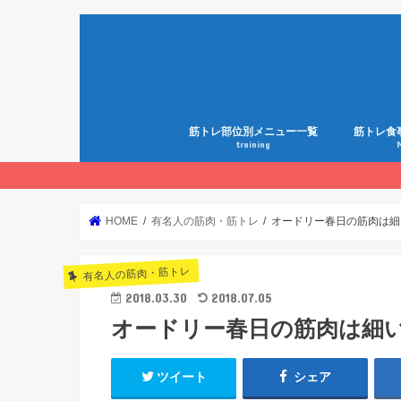
筋トレ部位別メニュー一覧
筋トレ食
training
HOME
有名人の筋肉・筋トレ
オードリー春日の筋肉は細
有名人の筋肉・筋トレ
2018.03.30
2018.07.05
オードリー春日の筋肉は細
ツイート
シェア