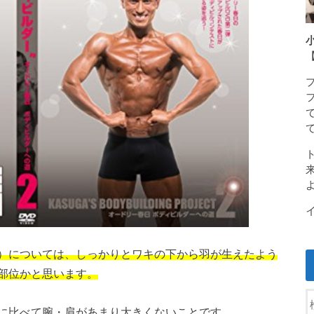
）については、しっかりとワキの下から羽が生えたよう
部位かと思います。
に比べて腕・肩があまり大きくないことです。