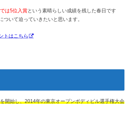
会では5位入賞
という素晴らしい成績を残した春日です
について迫っていきたいと思います。
ントはこちら
レを開始し、2014年の東京オープンボディビル選手権大会