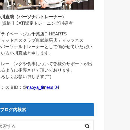
小川直哉（パーソナルトレーナー）
【 資格 】JATI認定トレーニング指導者
プライベートジム千葉店D-HEARTS
フィットネスクラブ東武練馬店ティップネス
でパーソナルトレーナーとして働かせていただい
ている小川直哉と申します。
トレーニングや食事について皆様のサポートが出
来るように指導させて頂いております。
よろしくお願い致します(^^)
インスタID：@
naoya_fitness.94
ブログ内検索