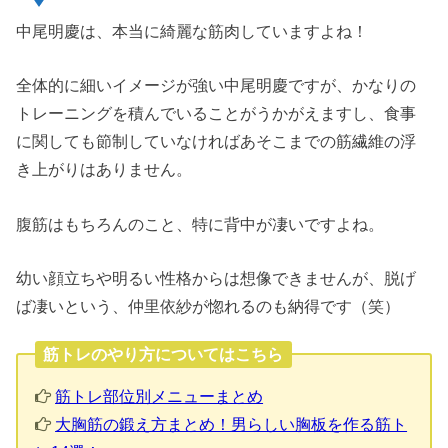
中尾明慶は、本当に綺麗な筋肉していますよね！
全体的に細いイメージが強い中尾明慶ですが、かなりの
トレーニングを積んでいることがうかがえますし、食事
に関しても節制していなければあそこまでの筋繊維の浮
き上がりはありません。
腹筋はもちろんのこと、特に背中が凄いですよね。
幼い顔立ちや明るい性格からは想像できませんが、脱げ
ば凄いという、仲里依紗が惚れるのも納得です（笑）
筋トレのやり方についてはこちら
筋トレ部位別メニューまとめ
大胸筋の鍛え方まとめ！男らしい胸板を作る筋ト