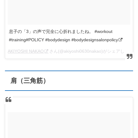
息子の「3」の声で完全に心折れましたね。 #workout
#training#POLICY #bodydesign #bodydesignsalonpolicy
AKIYOSHI NAKAO
さん(@akiyoshi0630nakao)がシェアした投稿 –
肩（三角筋）