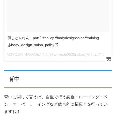
何しとんねん。part2 #policy #bodydesignsalon#training
@body_design_salon_policy
AKIYOSHI NAKAO
さん(@akiyoshi0630nakao)がシェアした投稿 –
背中
背中に関して言えば、自重で行う懸垂・ローイング・ベ
ントオーバーローイングなど総合的に幅広くを行ってい
ますね！