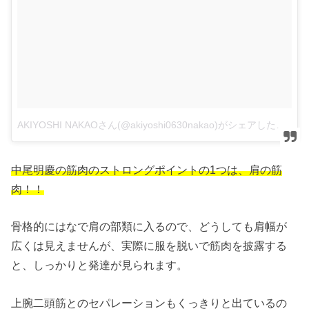
AKIYOSHI NAKAOさん(@akiyoshi0630nakao)がシェアした投稿
中尾明慶の筋肉のストロングポイントの1つは、肩の筋
肉！！
骨格的にはなで肩の部類に入るので、どうしても肩幅が
広くは見えませんが、実際に服を脱いで筋肉を披露する
と、しっかりと発達が見られます。
上腕二頭筋とのセパレーションもくっきりと出ているの