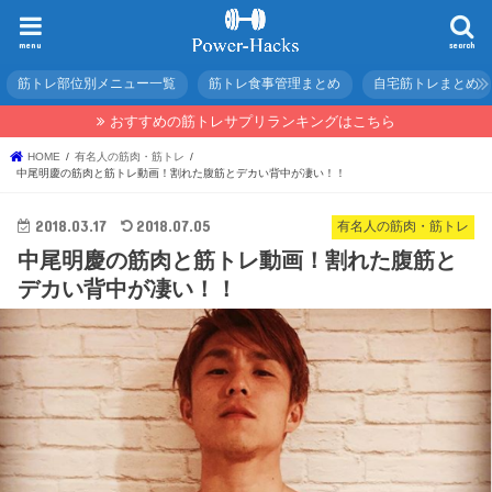
menu
search
筋トレ部位別メニュー一覧
筋トレ食事管理まとめ
自宅筋トレまとめ
おすすめの筋トレサプリランキングはこちら
HOME
有名人の筋肉・筋トレ
中尾明慶の筋肉と筋トレ動画！割れた腹筋とデカい背中が凄い！！
2018.03.17
2018.07.05
有名人の筋肉・筋トレ
中尾明慶の筋肉と筋トレ動画！割れた腹筋と
デカい背中が凄い！！