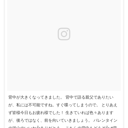
背中が大きくなってきました。 背中で語る親父でありたい
が、私には不可能ですね。すぐ喋ってしまうので。 とりあえ
ず皆様今日もお疲れ様でした！ 生きていれば色々あります
が、後ろではなく、前を向いていきましょう。 バレンタイン
の沢山のいいね👍ありがとう。 こちらの背中もどうぞ👍 #背