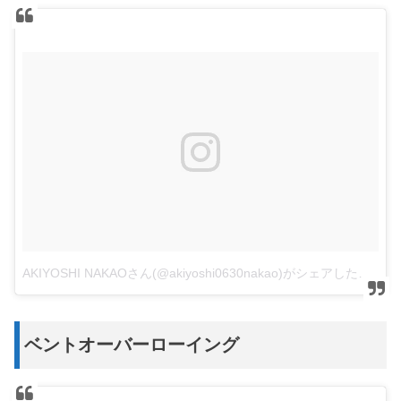
AKIYOSHI NAKAOさん(@akiyoshi0630nakao)がシェアした投稿
ベントオーバーローイング