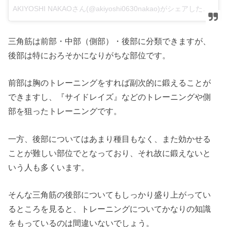
AKIYOSHI NAKAOさん(@akiyoshi0630nakao)がシェアした投稿
三角筋は前部・中部（側部）・後部に分類できますが、
後部は特におろそかになりがちな部位です。
前部は胸のトレーニングをすれば副次的に鍛えることが
できますし、『サイドレイズ』などのトレーニングや側
部を狙ったトレーニングです。
一方、後部についてはあまり種目もなく、また効かせる
ことが難しい部位でとなっており、それ故に鍛えないと
いう人も多くいます。
そんな三角筋の後部についてもしっかり盛り上がってい
るところを見ると、トレーニングについてかなりの知識
をもっているのは間違いないでしょう。