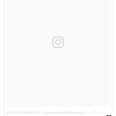
AKIYOSHI NAKAOさん(@akiyoshi0630nakao)がシェアした投稿