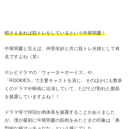
暇さえあれば筋トレをしているという中尾明慶！
中尾明慶と言えば、仲里依紗と共に筋トレ夫婦として有
名ですよね（笑）
テレビドラマの「ウォーターボーイズ」や、
「ROOKIES」で主要キャストを演じ、そのほかにも数多
くのドラマや映画に出演していて、たびたび割れた腹筋
を披露していますよね！！
ドラマ等で何回か肉体美を披露することがありました
が、僕が最初に中尾明慶の筋肉をみたときの印象は「典
型的な細マッチョだな」という感じでした。