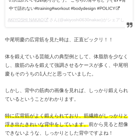
中で語れない#training#workout #bodydesign #POLICY
AKIYOSHI NAKAO
さん(@akiyoshi0630nakao)がシェアした投稿 –
中尾明慶の広背筋を見た時は、正直ビックリ！！
体を鍛えている芸能人の典型例として、体脂肪を少なく
し、腹筋のみを鍛えて強調させるケースが多く、中尾明
慶もそのうちの1人だと思っていました。
しかし、背中の筋肉の画像を見れば、しっかり鍛えられ
ているということがわかります。
特に広背筋がよく鍛えられており、筋繊維がしっかりと
浮き出たきれいな背中をしています。
前から見ると想像
できないような、しっかりとした背中ですよね！