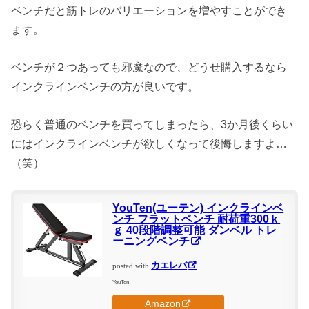
ベンチだと筋トレのバリエーションを増やすことができ
ます。
ベンチが２つあっても邪魔なので、どうせ購入するなら
インクラインベンチの方が良いです。
恐らく普通のベンチを買ってしまったら、3か月後くらい
にはインクラインベンチが欲しくなって後悔しますよ…
（笑）
YouTen(ユーテン) インクラインベ
ンチ フラットベンチ 耐荷重300ｋ
ｇ 40段階調整可能 ダンベル トレ
ーニングベンチ
カエレバ
posted with
YouTen
Amazon