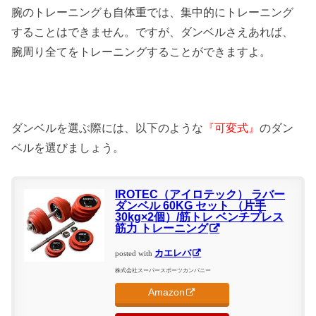
腕のトレーニングも自体重では、集中的にトレーニング
することはできません。ですが、ダンベルさえあれば、
腕周り全てをトレーニングすることができますよ。
ダンベルを選ぶ際には、以下のような
『可変式』
のダン
ベルを選びましょう。
IROTEC（アイロテック） ラバー
ダンベル 60KG セット （片手
30kg×2個）/筋トレ ベンチプレス
筋力 トレーニング
カエレバ
posted with
株式会社スーパースポーツカンパニー
Amazon