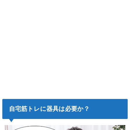
自宅筋トレに器具は必要か？