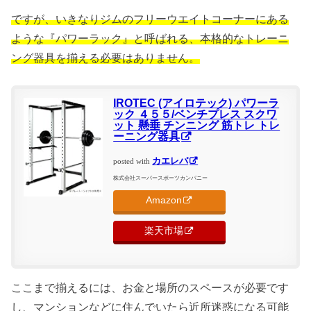
ですが、いきなりジムのフリーウエイトコーナーにある
ような『パワーラック』と呼ばれる、本格的なトレーニ
ング器具を揃える必要はありません。
IROTEC (アイロテック) パワーラ
ック ４５５/ベンチプレス スクワ
ット 懸垂 チンニング 筋トレ トレ
ーニング器具
カエレバ
posted with
株式会社スーパースポーツカンパニー
Amazon
楽天市場
ここまで揃えるには、お金と場所のスペースが必要です
し、マンションなどに住んでいたら近所迷惑になる可能