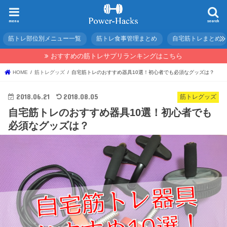
menu
search
筋トレ部位別メニュー一覧
筋トレ食事管理まとめ
自宅筋トレまとめ
おすすめの筋トレサプリランキングはこちら
HOME
筋トレグッズ
自宅筋トレのおすすめ器具10選！初心者でも必須なグッズは？
2018.06.21
2018.08.05
筋トレグッズ
自宅筋トレのおすすめ器具10選！初心者でも
必須なグッズは？