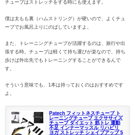
チューブはストレッチをする時にも使えます。
僕は太もも裏（ハムストリング）が硬いので、よくチュ
ーブでお風呂上りにのばしていますよ。
また、トレーニングチューブが活躍するのは、旅行や出
張する時。チューブは軽くて持ち運びが楽なので、持ち
歩けば外出先でもトレーニングすることができるんで
す。
そういう意味でも、1本は持っておくのはおすすめです
よ。
Patech フィットネスチューブ ト
レーニングチューブ エクササイズ
チューブ ダイエット 筋トレ 運動
不足 インナーマッスル リハビリ
ヨガ ストレッチ シェイプアップ 5