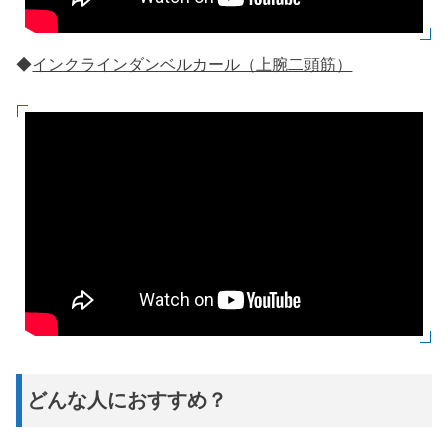
◆
インクラインダンベルカール（上腕二頭筋）
どんな人におすすめ？