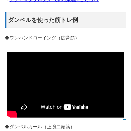
ダンベルを使った筋トレ例
◆
ワンハンドローイング（広背筋）
◆
ダンベルカール（上腕二頭筋）