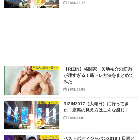
2018.02.17
有名人の筋肉・筋トレ
【RIZIN】格闘家・矢地祐介の筋肉
が凄すぎる！筋トレ方法をまとめて
みた
2018.01.05
格闘技・イベント
RIZIN2017（大晦日）に行ってき
た！座席の見え方はこんな感じ！
2018.01.01
トレーニング
ベストボディジャパン2018！日程と