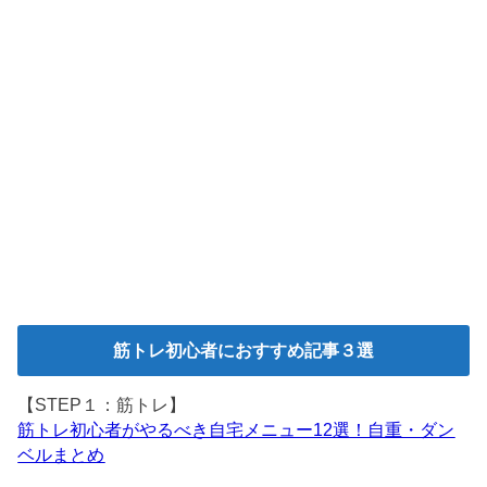
筋トレ初心者におすすめ記事３選
【STEP１：筋トレ】
筋トレ初心者がやるべき自宅メニュー12選！自重・ダン
ベルまとめ