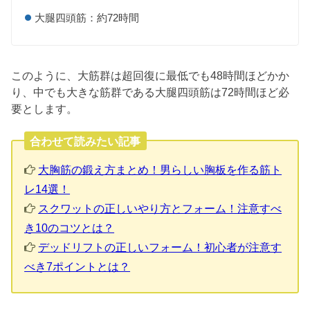
大腿四頭筋：約72時間
このように、大筋群は超回復に最低でも48時間ほどかか
り、中でも大きな筋群である大腿四頭筋は72時間ほど必
要とします。
合わせて読みたい記事
大胸筋の鍛え方まとめ！男らしい胸板を作る筋ト
レ14選！
スクワットの正しいやり方とフォーム！注意すべ
き10のコツとは？
デッドリフトの正しいフォーム！初心者が注意す
べき7ポイントとは？