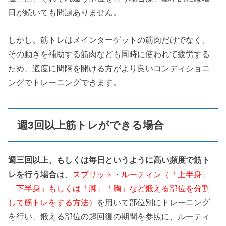
日が続いても問題ありません。
しかし、筋トレはメインターゲットの筋肉だけでなく、
その動きを補助する筋肉なども同時に使われて疲労する
ため、適度に間隔を開ける方がより良いコンディショニ
ングでトレーニングできます。
週3回以上筋トレができる場合
週三回以上、もしくは毎日というように高い頻度で筋ト
レを行う場合
は、
スプリット・ルーティン（「上半身」
「下半身」もしくは「脚」「胸」など鍛える部位を分割
して筋トレをする方法）
を用いて部位別にトレーニング
を行い、鍛える部位の超回復の期間を参照に、ルーティ