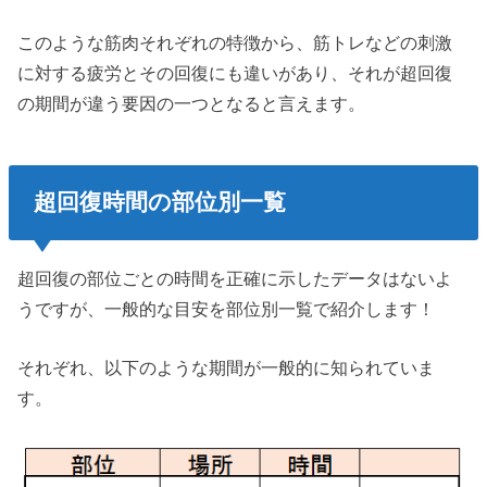
このような筋肉それぞれの特徴から、筋トレなどの刺激
に対する疲労とその回復にも違いがあり、それが超回復
の期間が違う要因の一つとなると言えます。
超回復時間の部位別一覧
超回復の部位ごとの時間を正確に示したデータはないよ
うですが、一般的な目安を部位別一覧で紹介します！
それぞれ、以下のような期間が一般的に知られていま
す。