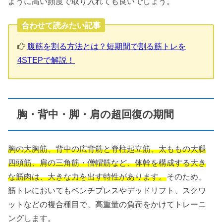
ように高い頻度で取り入れても良いでしょう。
合わせて読みたい記事
腹筋を割る方法とは？短期間で割る筋トレを
4STEPで解説！
胸・背中・脚・肩の超回復の期間
胸の大胸筋、背中の広背筋と脊柱起立筋、太ももの大腿
四頭筋、肩の三角筋・僧帽筋など、体幹を構成する大き
な筋肉は、大きな力を出す特性があります。
そのため、
筋トレにおいてもベンチプレスやデッドリフト、スクワ
ットなどの複合種目で、高重量の負荷をかけてトレーニ
ングします。