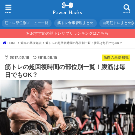
menu
search
筋トレ部位別メニュー一覧
筋トレ食事管理まとめ
自宅筋トレまとめ
おすすめの筋トレサプリランキングはこちら
HOME
筋肉の基礎知識
筋トレの超回復時間の部位別一覧！腹筋は毎日でもOK？
2017.02.10
2018.08.15
筋肉の基礎知識
筋トレの超回復時間の部位別一覧！腹筋は毎
日でもOK？