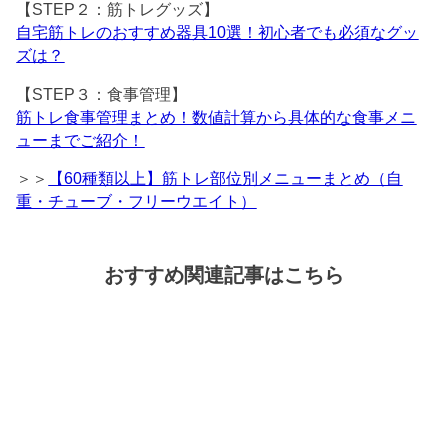
【STEP２：筋トレグッズ】
自宅筋トレのおすすめ器具10選！初心者でも必須なグッ
ズは？
【STEP３：食事管理】
筋トレ食事管理まとめ！数値計算から具体的な食事メニ
ューまでご紹介！
＞＞
【60種類以上】筋トレ部位別メニューまとめ（自
重・チューブ・フリーウエイト）
おすすめ関連記事はこちら