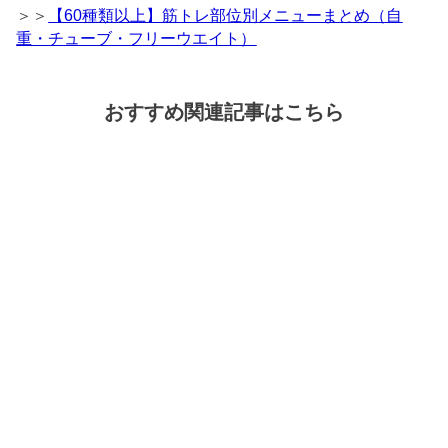
＞＞
【60種類以上】筋トレ部位別メニューまとめ（自
重・チューブ・フリーウエイト）
おすすめ関連記事はこちら