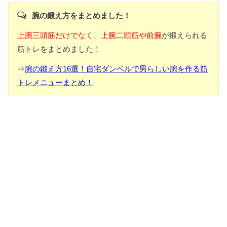
腕の鍛え方をまとめました！
上腕三頭筋だけでなく、上腕二頭筋や前腕
が鍛えられる
筋トレをまとめました！
⇒
腕の鍛え方16選！自宅ダンベルで男らしい腕を作る筋
トレメニューまとめ！