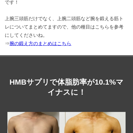
です！
上腕三頭筋だけでなく、上腕二頭筋など腕を鍛える筋ト
レについてまとめてますので、他の種目はこちらを参考
にしてくださいね。
⇒
腕の鍛え方のまとめはこちら
HMBサプリで体脂肪率が10.1%マ
イナスに！