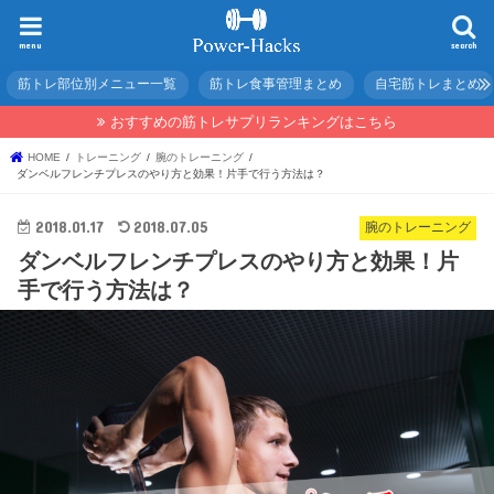
menu
search
筋トレ部位別メニュー一覧
筋トレ食事管理まとめ
自宅筋トレまとめ
おすすめの筋トレサプリランキングはこちら
HOME
トレーニング
腕のトレーニング
ダンベルフレンチプレスのやり方と効果！片手で行う方法は？
2018.01.17
2018.07.05
腕のトレーニング
ダンベルフレンチプレスのやり方と効果！片
手で行う方法は？