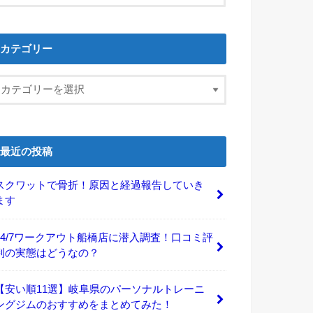
カテゴリー
最近の投稿
スクワットで骨折！原因と経過報告していき
ます
24/7ワークアウト船橋店に潜入調査！口コミ評
判の実態はどうなの？
【安い順11選】岐阜県のパーソナルトレーニ
ングジムのおすすめをまとめてみた！