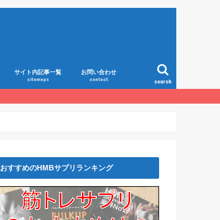
サイト内記事一覧
お問い合わせ
sitemaps
contact
search
おすすめのHMBサプリランキング