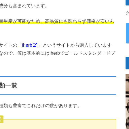
成分も含まれています。
量生産が可能なため、高品質にも関わらず価格が安いん
サイトの「
iherb
」というサイトから購入しています
ので、僕は基本的にはiherbでゴールドスタンダードプ
類一覧
種類も豊富でこれだけの数があります。
覧