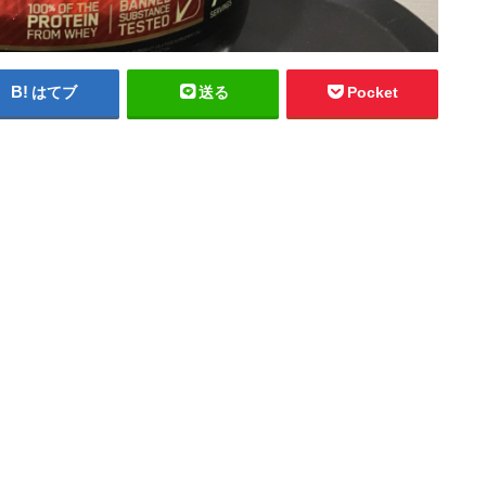
はてブ
送る
Pocket