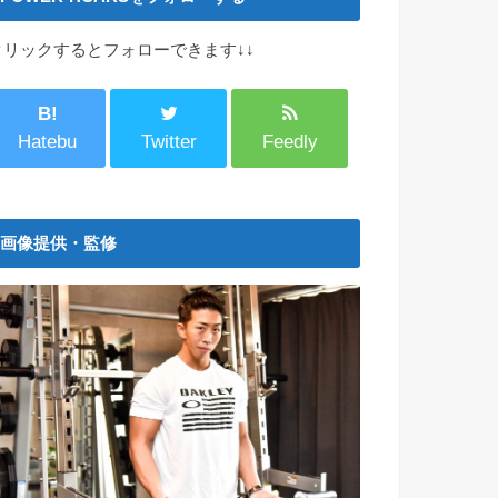
クリックするとフォローできます↓↓
B!
Hatebu
Twitter
Feedly
画像提供・監修