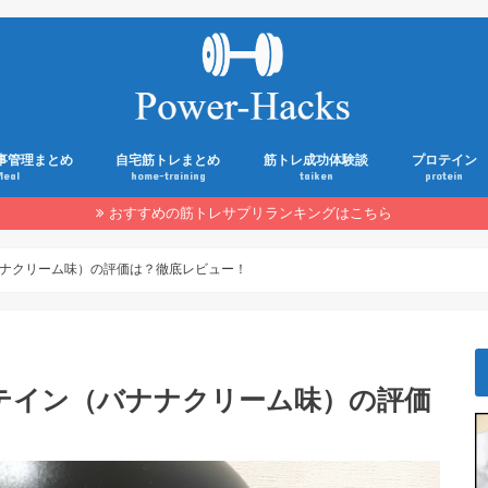
事管理まとめ
自宅筋トレまとめ
筋トレ成功体験談
プロテイン
Meal
home-training
taiken
protein
おすすめの筋トレサプリランキングはこちら
ナクリーム味）の評価は？徹底レビュー！
テイン（バナナクリーム味）の評価