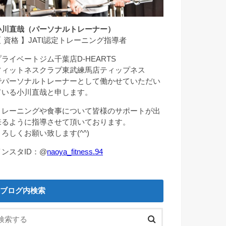
小川直哉（パーソナルトレーナー）
【 資格 】JATI認定トレーニング指導者
プライベートジム千葉店D-HEARTS
フィットネスクラブ東武練馬店ティップネス
でパーソナルトレーナーとして働かせていただい
ている小川直哉と申します。
トレーニングや食事について皆様のサポートが出
来るように指導させて頂いております。
よろしくお願い致します(^^)
インスタID：@
naoya_fitness.94
ブログ内検索