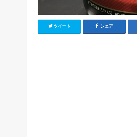
ツイート
シェア