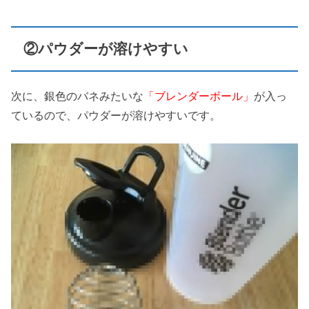
②パウダーが溶けやすい
次に、銀色のバネみたいな
「ブレンダーボール」
が入っ
ているので、パウダーが溶けやすいです。