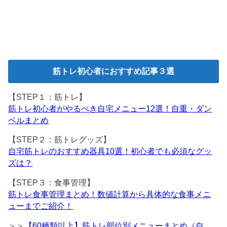
筋トレ初心者におすすめ記事３選
【STEP１：筋トレ】
筋トレ初心者がやるべき自宅メニュー12選！自重・ダン
ベルまとめ
【STEP２：筋トレグッズ】
自宅筋トレのおすすめ器具10選！初心者でも必須なグッ
ズは？
【STEP３：食事管理】
筋トレ食事管理まとめ！数値計算から具体的な食事メニ
ューまでご紹介！
＞＞
【60種類以上】筋トレ部位別メニューまとめ（自