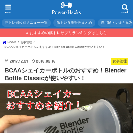
menu
search
筋トレ部位別メニュー一覧
筋トレ食事管理まとめ
自宅筋トレまとめ
おすすめの筋トレサプリランキングはこちら
HOME
食事管理
BCAAシェイカーボトルのおすすめ！Blender Bottle Classicが使いやすい！
2017.12.21
2018.02.16
食事管理
BCAAシェイカーボトルのおすすめ！Blender
Bottle Classicが使いやすい！