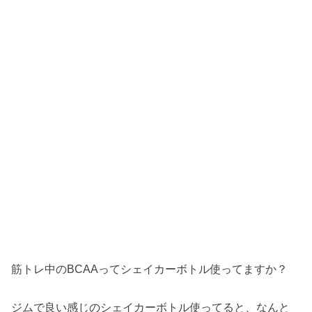
筋トレ中のBCAAってシェイカーボトル使ってますか？
ジムで良い感じのシェイカーボトル使ってると、なんと