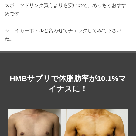
スポーツドリンク買うよりも安いので、めっちゃおすす
めです。
シェイカーボトルと合わせてチェックしてみて下さい
ね。
HMBサプリで体脂肪率が10.1%マ
イナスに！