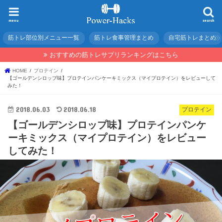
menu
search
筋トレ部位別メニュー一覧
筋トレ食事管理まとめ
自宅筋トレまとめ
おすすめの筋トレサプリランキングはこちら
HOME
プロテイン
【ゴールデンシロップ味】プロテインパンケーキミックス（マイプロテイン）をレビューして
みた！
2018.06.03
2018.06.18
プロテイン
【ゴールデンシロップ味】プロテインパンケ
ーキミックス（マイプロテイン）をレビュー
してみた！