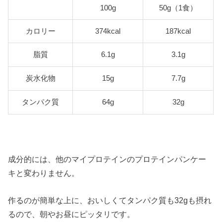
100g
50g（1食）
カロリー
374kcal
187kcal
脂質
6.1g
3.1g
炭水化物
15g
7.7g
タンパク質
64g
32g
成分的には、他のマイプロテインのプロテインパンケー
キと変わりません。
作るのが簡単な上に、おいしくてタンパク質も32gも摂れ
るので、朝やお昼にピッタリです。