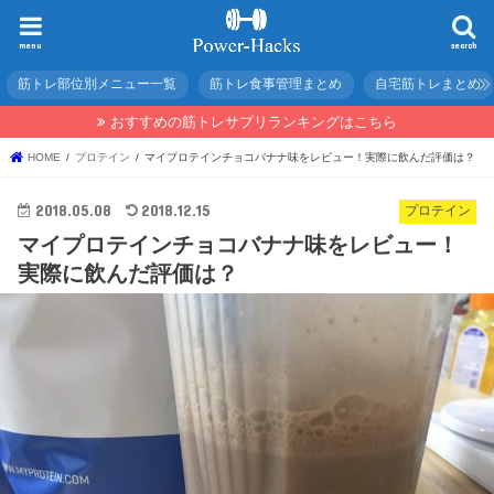
menu
search
筋トレ部位別メニュー一覧
筋トレ食事管理まとめ
自宅筋トレまとめ
おすすめの筋トレサプリランキングはこちら
HOME
プロテイン
マイプロテインチョコバナナ味をレビュー！実際に飲んだ評価は？
2018.05.08
2018.12.15
プロテイン
マイプロテインチョコバナナ味をレビュー！
実際に飲んだ評価は？