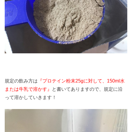
規定の飲み方は
『プロテイン粉末25gに対して、150ml水
または牛乳で溶かす』
と書いてありますので、規定に沿
って溶かしていきます！