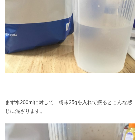
まず水200mlに対して、粉末25gを入れて振るとこんな感
じに混ざります。