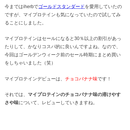
今まではiherbで
ゴールドスタンダード
を愛用していたの
ですが、マイプロテインも気になっていたので試してみ
ることにしました。
マイプロテインはセールになると30％以上の割引があっ
たりして、かなりコスパ的に良いんですよね。なので、
今回はゴールデンウィーク前のセール時期にまとめ買い
をしちゃいました（笑）
マイプロテインデビューは、
チョコバナナ味
です！
それでは、
マイプロテインのチョコバナナ味の溶けやす
さや味
について、レビューしていきますね。