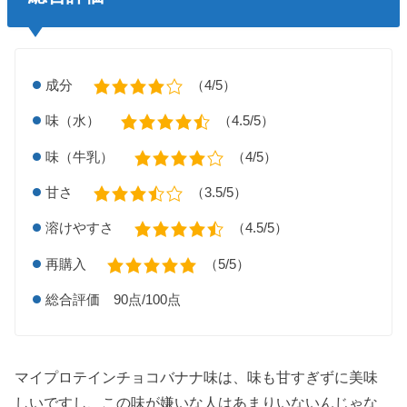
成分
（4/5）
味（水）
（4.5/5）
味（牛乳）
（4/5）
甘さ
（3.5/5）
溶けやすさ
（4.5/5）
再購入
（5/5）
総合評価 90点/100点
マイプロテインチョコバナナ味は、味も甘すぎずに美味
しいですし、この味が嫌いな人はあまりいないんじゃな