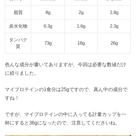
脂質
8g
2g
2.8g
炭水化物
6.3g
1.6g
2.3g
タンパク
73g
18g
26g
質
色んな成分が書いてありますが、今回は必要な数値だけ
に絞りました。
マイプロテインの1食分は25gですので、真ん中の成分で
すね！
ですが、マイプロテインの中に入ってる計量カップを一
杯にすると36gになったので、注意してくださいね。