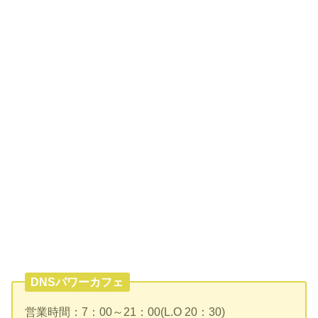
DNSパワーカフェ
営業時間：7：00～21：00(L.O 20：30)