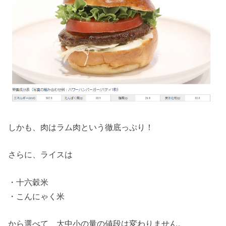
しかも、肉はラム肉という徹底っぷり！
さらに、ライスは
・十六穀米
・こんにゃく米
から選べて、大中小の量の値段は変わりません。