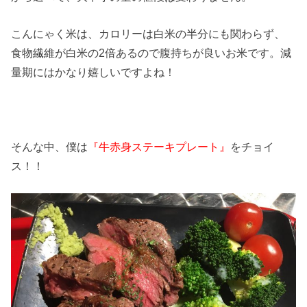
こんにゃく米は、カロリーは白米の半分にも関わらず、
食物繊維が白米の2倍あるので腹持ちが良いお米です。減
量期にはかなり嬉しいですよね！
そんな中、僕は
『牛赤身ステーキプレート』
をチョイ
ス！！